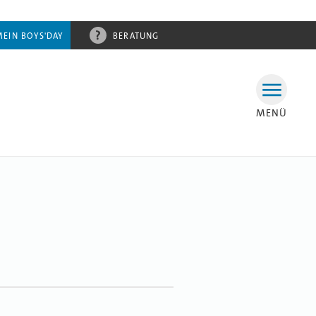
MEIN BOYS'DAY
BERATUNG
MENÜ