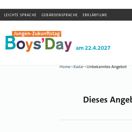
LEICHTE SPRACHE
GEBÄRDENSPRACHE
ERKLÄRFILME
am 22.4.2027
Home
›
Radar
›
Unbekanntes Angebot
Dieses Angeb