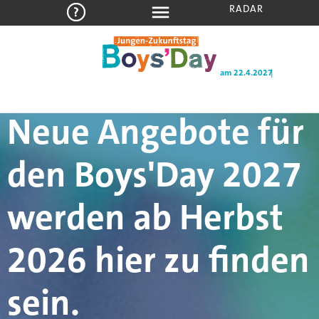
RADAR
am 22.4.2027
Neue Angebote für
den Boys'Day 2027
werden ab Herbst
2026 hier zu finden
sein.