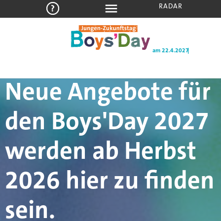
RADAR
am 22.4.2027
Neue Angebote für
den Boys'Day 2027
werden ab Herbst
2026 hier zu finden
sein.