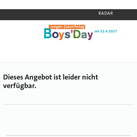
RADAR
am 22.4.2027
Home
›
Radar
›
Unbekanntes Angebot
Dieses Angebot ist leider nicht
verfügbar.