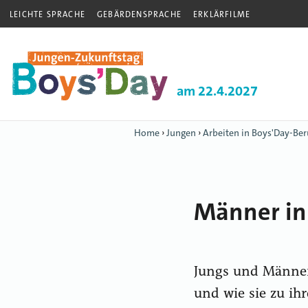
LEICHTE SPRACHE
GEBÄRDENSPRACHE
ERKLÄRFILME
am 22.4.2027
Home
›
Jungen
›
Arbeiten in Boys'Day-Ber
Männer in
Jungs und Männer 
und wie sie zu i