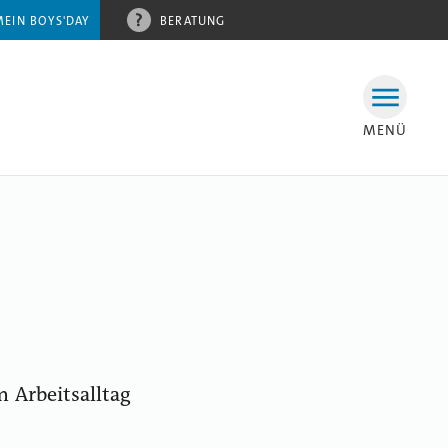
MEIN BOYS'DAY
BERATUNG
MENÜ
 Arbeitsalltag