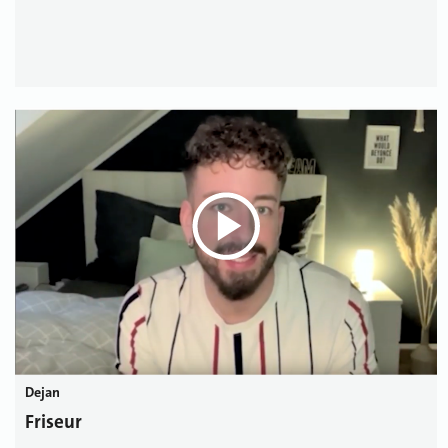
Dejan
Friseur