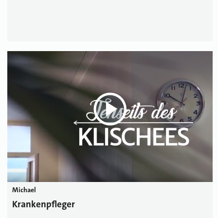
Michael
Krankenpfleger