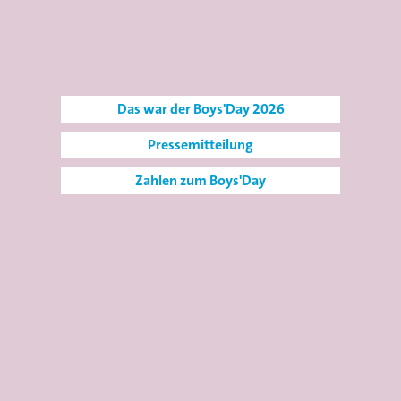
Das war der Boys'Day 2026
Pressemitteilung
Zahlen zum Boys'Day