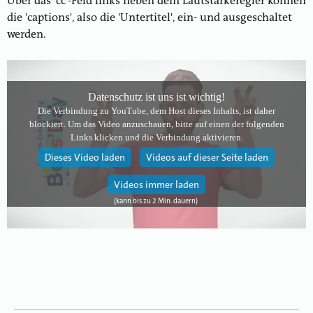
Über das 'cc'-Feld links neben dem Lautstärkeregler können
die 'captions', also die 'Untertitel', ein- und ausgeschaltet
werden.
Datenschutz ist uns ist wichtig!
Die Verbindung zu YouTube, dem Host dieses Inhalts, ist daher
blockiert. Um das Video anzuschauen, bitte auf einen der folgenden
Links klicken und die Verbindung aktivieren.
Dieses Video laden
Videos auf dieser Seite laden
Videos immer laden