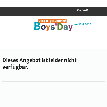
RADAR
am 22.4.2027
Home
›
Radar
›
Unbekanntes Angebot
Dieses Angebot ist leider nicht
verfügbar.