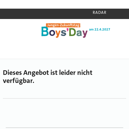
RADAR
am 22.4.2027
Home
›
Radar
›
Unbekanntes Angebot
Dieses Angebot ist leider nicht
verfügbar.