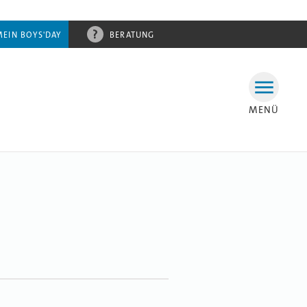
MEIN BOYS'DAY
BERATUNG
MENÜ