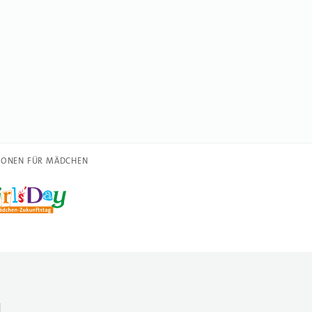
IONEN FÜR MÄDCHEN