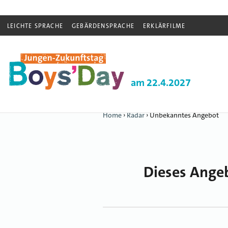
LEICHTE SPRACHE
GEBÄRDENSPRACHE
ERKLÄRFILME
am 22.4.2027
Home
›
Radar
›
Unbekanntes Angebot
Dieses Angeb