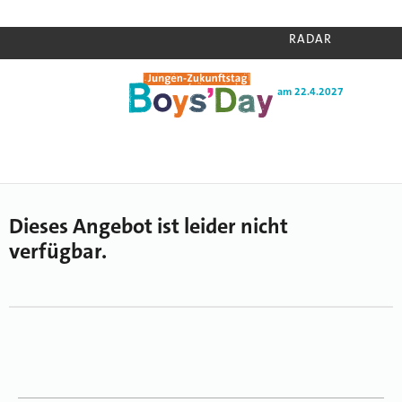
RADAR
am 22.4.2027
Home
›
Radar
›
Unbekanntes Angebot
Dieses Angebot ist leider nicht
verfügbar.