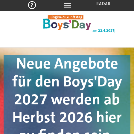
RADAR
am 22.4.2027
Neue Angebote
für den Boys'Day
2027 werden ab
Herbst 2026 hier