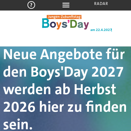
RADAR
am 22.4.2027
Neue Angebote für
den Boys'Day 2027
werden ab Herbst
2026 hier zu finden
sein.