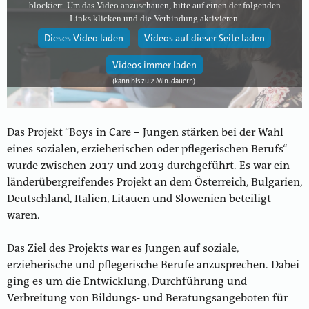
blockiert. Um das Video anzuschauen, bitte auf einen der folgenden
Links klicken und die Verbindung aktivieren.
Dieses Video laden
Videos auf dieser Seite laden
Videos immer laden
Das Projekt “Boys in Care – Jungen stärken bei der Wahl
eines sozialen, erzieherischen oder pflegerischen Berufs“
wurde zwischen 2017 und 2019 durchgeführt. Es war ein
länderübergreifendes Projekt an dem Österreich, Bulgarien,
Deutschland, Italien, Litauen und Slowenien beteiligt
waren.
Das Ziel des Projekts war es Jungen auf soziale,
erzieherische und pflegerische Berufe anzusprechen. Dabei
ging es um die Entwicklung, Durchführung und
Verbreitung von Bildungs- und Beratungsangeboten für