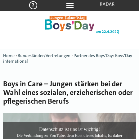
RADAR
am 22.4.2027
|
Home
›
Bundesländer/Vertretungen
›
Partner des Boys'Day: Boys'Day
international
Boys in Care – Jungen stärken bei der
Wahl eines sozialen, erzieherischen oder
pflegerischen Berufs
Datenschutz ist uns ist wichtig!
Die Verbindung zu YouTube, dem Host dieses Inhalts, ist daher