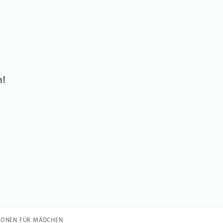
n!
IONEN FÜR MÄDCHEN