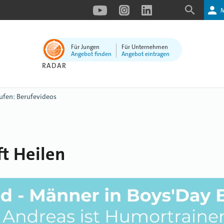
Für Jungen
Für Unternehmen
Angebot finden
Angebot eintragen
RADAR
ufen: Berufevideos
t Heilen