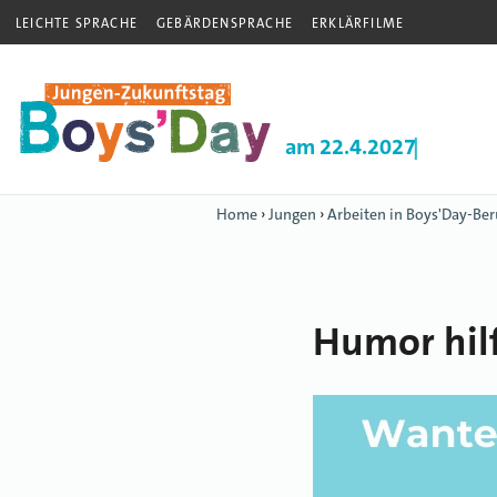
LEICHTE SPRACHE
GEBÄRDENSPRACHE
ERKLÄRFILME
am 22.4.2027
|
Home
›
Jungen
›
Arbeiten in Boys'Day-Ber
Humor hilf