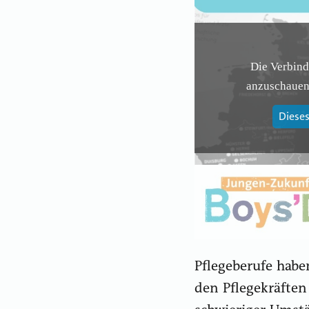
Die Verbind
anzuschauen,
Dieses
Pflegeberufe habe
den Pflegekräften