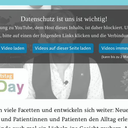
Datenschutz ist uns ist wichtig!
ung zu YouTube, dem Host dieses Inhalts, ist daher blockiert. 
 bitte auf einen der folgenden Links klicken und die Verbindun
 Video laden
Videos auf dieser Seite laden
Videos immer
n viele Facetten und entwickeln sich weiter: Neu
 und Patientinnen und Patienten den Alltag erle