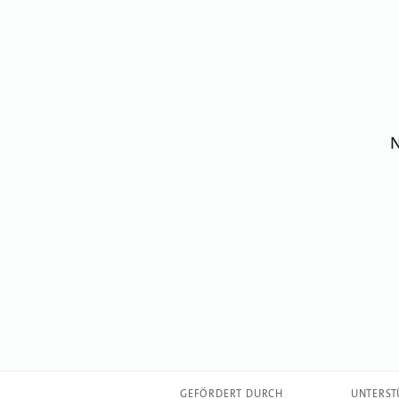
N
GEFÖRDERT DURCH
UNTERST