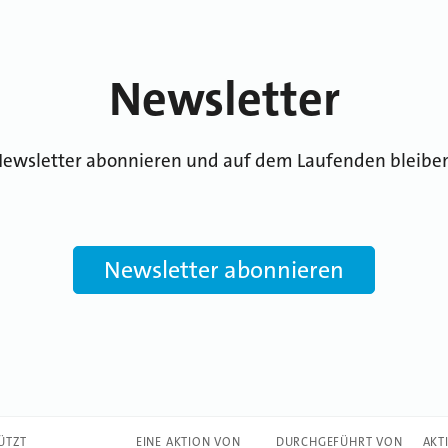
Newsletter
ewsletter abonnieren und auf dem Laufenden bleibe
Newsletter abonnieren
ÜTZT
EINE AKTION VON
DURCHGEFÜHRT VON
AKT