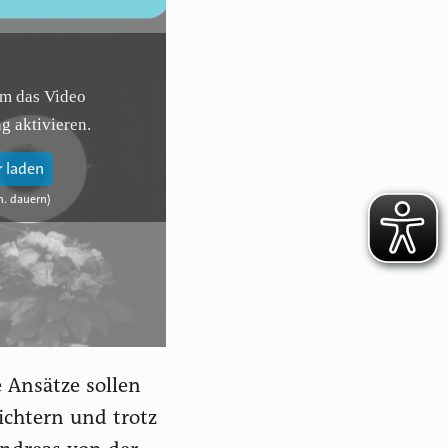
Um das Video
g aktivieren.
 laden
e Ansätze sollen
ichtern und trotz