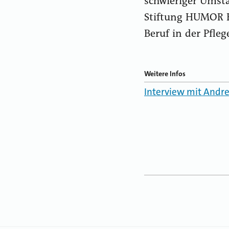
schwieriger Umstä
Stiftung HUMOR H
Beruf in der Pfleg
Weitere Infos
Interview mit Andre