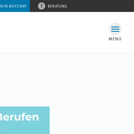
MEIN BOYS'DAY
BERATUNG
MENÜ