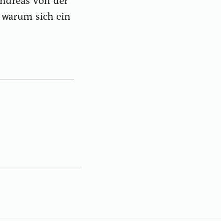
Andreas von der
 warum sich ein