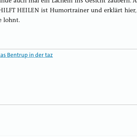
nde auch mal ein Lächeln ins Gesicht zaubern. 
ILFT HEILEN ist Humortrainer und erklärt hier,
e lohnt.
as Bentrup in der taz