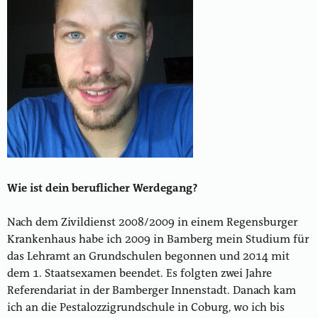
Wie ist dein beruflicher Werdegang?
Nach dem Zivildienst 2008/2009 in einem Regensburger
Krankenhaus habe ich 2009 in Bamberg mein Studium für
das Lehramt an Grundschulen begonnen und 2014 mit
dem 1. Staatsexamen beendet. Es folgten zwei Jahre
Referendariat in der Bamberger Innenstadt. Danach kam
ich an die Pestalozzigrundschule in Coburg, wo ich bis