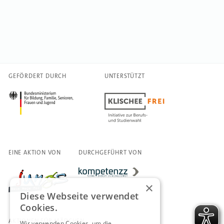
GEFÖRDERT DURCH
UNTERSTÜTZT
EINE AKTION VON
DURCHGEFÜHRT VON
×
Diese Webseite verwendet
Cookies.
AKTIONEN FÜR MÄDCHEN
Wir verwenden Cookies, um die