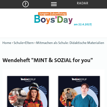
RADAR
am 22.4.2027
|
Home
›
Schule+Eltern
›
Mitmachen als Schule: Didaktische Materialien
Wendeheft "MINT & SOZIAL for you"