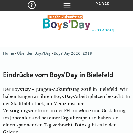
RADAR
am 22.4.2027
|
Home
›
Über den Boys'Day
›
Boys'Day 2026: 2018
Eindrücke vom Boys'Day in Bielefeld
Der Boys'Day – Jungen-Zukunftstag 2018 in Bielefeld. Wir
haben Jungen an ihren Boys'Day-Arbeitsplätzen besucht. In
der Stadtbibliothek, im Medizinischen
Versorgungszentrum, in der FH für Mode und Gestaltung,
im Jobcenter und bei einer Ergotherapeutin haben sie
einen spannenden Tag verbracht. Fotos gibt es in der
Galerie.