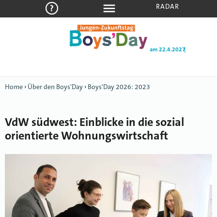
RADAR
am 22.4.2027
|
Home
›
Über den Boys'Day
›
Boys'Day 2026: 2023
VdW südwest: Einblicke in die sozial
orientierte Wohnungswirtschaft