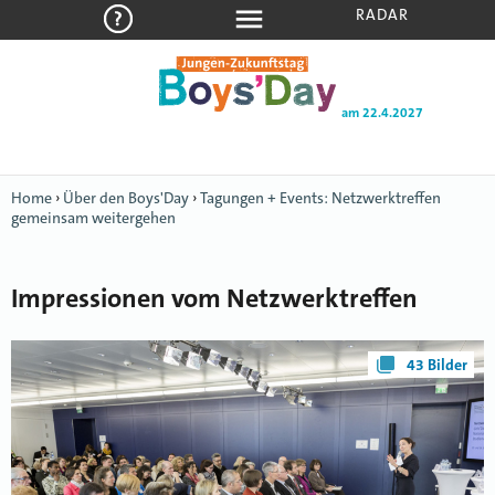
RADAR
am 22.4.2027
Home
›
Über den Boys'Day
›
Tagungen + Events: Netzwerktreffen
gemeinsam weitergehen
Impressionen vom Netzwerktreffen
43 Bilder