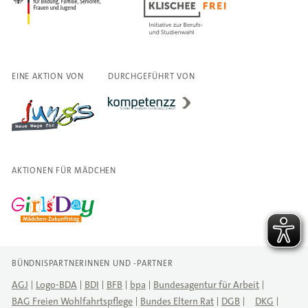
EINE AKTION VON
DURCHGEFÜHRT VON
AKTIONEN FÜR MÄDCHEN
BÜNDNISPARTNERINNEN UND -PARTNER
AGJ
Logo-BDA
BDI
BFB
bpa
Bundesagentur für Arbeit
BAG Freien Wohlfahrtspflege
Bundes Eltern Rat
DGB
DKG