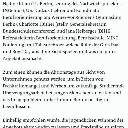
Nadine Klein (TU Berlin, Leitung des Nachwuchsprojektes
INGenius), Urs Dudzus (Lehrer und Koordinator
Berufsorientierung am Werner-von-Siemens Gymnasium
Berlin), Charlotte Hüther (stellv. Generalsekretärin
Bundesschülerkonferenz) und Jana Heiberger (DIHK,
Referatsleiterin Berufsorientierung, Berufsschule, MINT-
Förderung) mit Tabea Schroer, welche Rolle der Girls'Day
und Boys'Day aus ihrer Sicht spielen und was ein gutes
Angebot ausmacht.
Zum einen können die Aktionstage aus Sicht von
Unternehmen genutzt werden, um in Zeiten von
Fachkräftemangel und Werben um zukünftige Studierende
Überzeugungsarbeit bei jungen Menschen zu leisten und
das Imageproblem für bestimmte Berufe positiv zu
beeinflussen.
Einhellig empfohlen wurde, die Jugendlichen während des
Angebots aktiv werden zu lassen und Praxisnähe zu zeigen.