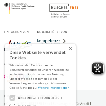
EINE AKTION VON
DURCHGEFÜHRT VON
×
Diese Webseite verwendet
Cookies.
AKTIONEN FÜR MÄDCHEN
Wir verwenden Cookies, um die
Benutzerfreundlichkeit unserer Website zu
verbessern. Durch die weitere Nutzung
unserer Webseite stimmen Sie der
Verwendung von Cookies gemäß unserer
Cookie-Richtlinie zu.
Weitere Informationen
BÜNDNISPARTNERINNEN UND -PARTNER
UNBEDINGT ERFORDERLICH
AGJ
Logo-BDA
BDI
BFB
bpa
Bundesagentur für Arbeit