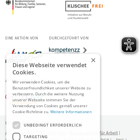
EINE AKTION VON
DURCHGEFÜHRT VON
×
Diese Webseite verwendet
Cookies.
AKTIONEN FÜR MÄDCHEN
Wir verwenden Cookies, um die
Benutzerfreundlichkeit unserer Website zu
verbessern. Durch die weitere Nutzung
unserer Webseite stimmen Sie der
Verwendung von Cookies gemäß unserer
Cookie-Richtlinie zu.
Weitere Informationen
BÜNDNISPARTNERINNEN UND -PARTNER
UNBEDINGT ERFORDERLICH
AGJ
Logo-BDA
BDI
BFB
bpa
Bundesagentur für Arbeit
TARGETING