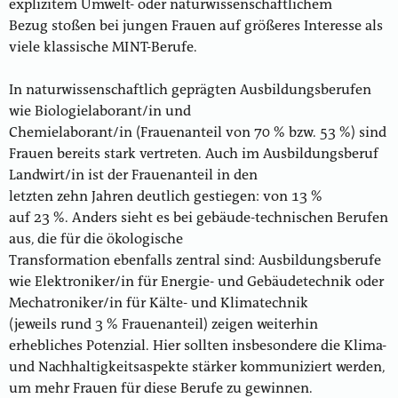
explizitem Umwelt- oder naturwissenschaftlichem
Bezug stoßen bei jungen Frauen auf größeres Interesse als
viele klassische MINT-Berufe.
In naturwissenschaftlich geprägten Ausbildungsberufen
wie Biologielaborant/in und
Chemielaborant/in (Frauenanteil von 70 % bzw. 53 %) sind
Frauen bereits stark vertreten. Auch im Ausbildungsberuf
Landwirt/in ist der Frauenanteil in den
letzten zehn Jahren deutlich gestiegen: von 13 %
auf 23 %. Anders sieht es bei gebäude-technischen Berufen
aus, die für die ökologische
Transformation ebenfalls zentral sind: Ausbildungsberufe
wie Elektroniker/in für Energie- und Gebäudetechnik oder
Mechatroniker/in für Kälte- und Klimatechnik
(jeweils rund 3 % Frauenanteil) zeigen weiterhin
erhebliches Potenzial. Hier sollten insbesondere die Klima-
und Nachhaltigkeitsaspekte stärker kommuniziert werden,
um mehr Frauen für diese Berufe zu gewinnen.