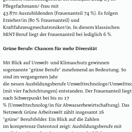
Pflegefachmann/-frau mit
43.870 Auszubildenden (Frauenanteil 74 %). Es folgen
Erzieher/in (80 % Frauenanteil) und
Kraftfahrzeugmechatroniker/in. In diesem klassischen
MINT-Beruf liegt der Frauenanteil bei lediglich 6 %.
Grüne Berufe: Chancen für mehr Diversität
Mit Blick auf Umwelt- und Klimaschutz gewinnen
sogenannte "grüne Berufe" zunehmend an Bedeutung. So
sind im vergangenen Jahr
die neuen Ausbildungsberufe Umwelttechnologe/Umweltte
(mit vier Fachrichtungen) entstanden. Der Frauenanteil liegt 
nach Schwerpunkt bei bis zu 17
% (Umwelttechnolog/in für Abwasserbewirtschaftung). Das
Netzwerk Grüne Arbeitswelt zählt insgesamt 16
"grüne" Berufsfelder. Ein Blick auf die Zahlen
im kompetenzz-Datentool zeigt: Ausbildungsberufe mit