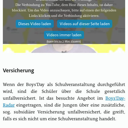
Die Verbindung zu YouTube, dem Host dieses Inhalts, ist daher
blockiert. Um das Video anzuschauen, bitte auf einen der folgenden
Links klicken und die Verbindung aktivieren.
Dieses Video laden
Videos auf dieser Seite laden
Videos immer laden
Versicherung
Wenn der Boys'Day als Schulveranstaltung durchgeführt
wird, sind die Schüler über die Schule gesetzlich
unfallversichert. Ist das besuchte Angebot im
Boys'Day-
Radar
eingetragen, sind die Jungen über eine zusätzliche,
sog. subsidiäre Versicherung unfallversichert, die greift,
falls es sich nicht um eine Schulveranstaltung handelt.