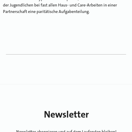
der Jugendlichen bei fast allen Haus- und Care-Arbeiten in einer
Partnerschaft eine paritätische Aufgabenteilung.
Newsletter
Newsletter abonnieren und auf dem Laufenden bleiben!