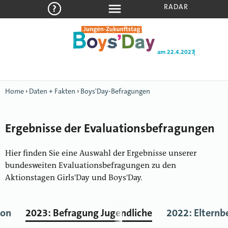
RADAR
am 22.4.2027
Home
›
Daten + Fakten
›
Boys'Day-Befragungen
Ergebnisse der Evaluationsbefragungen
Hier finden Sie eine Auswahl der Ergebnisse unserer
bundesweiten Evaluationsbefragungen zu den
Aktionstagen Girls'Day und Boys'Day.
ion
2023: Befragung Jugendliche
2022: Elternb