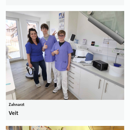
Zahnarzt
Veit