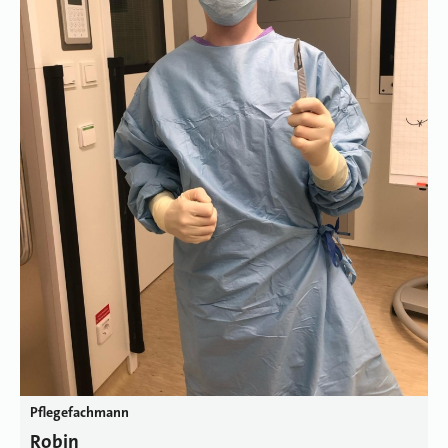
Pflegefachmann
Robin