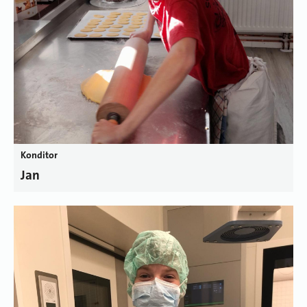
Konditor
Jan