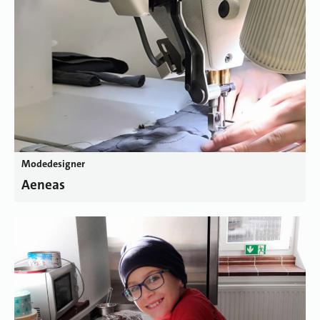
Modedesigner
Aeneas