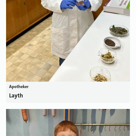
Apotheker
Layth