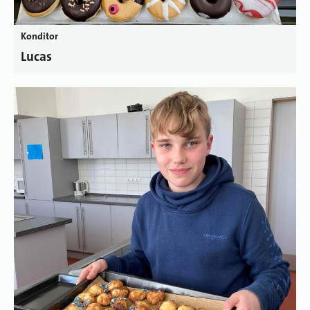
Konditor
Lucas