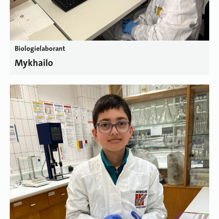
Biologielaborant
Mykhailo