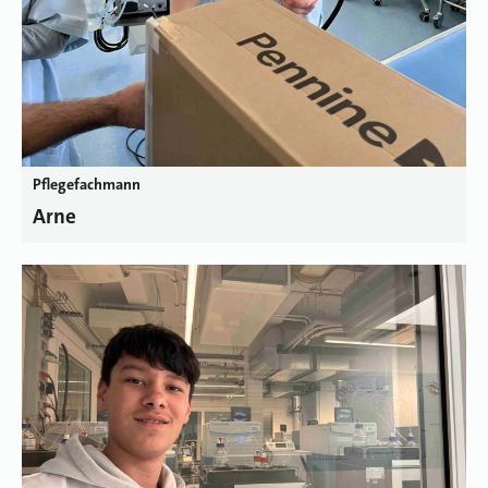
Pflegefachmann
Arne