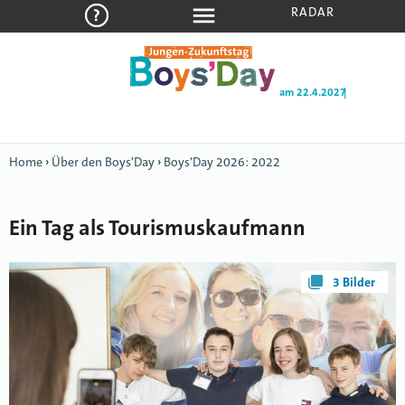
RADAR
am 22.4.2027
|
Home
›
Über den Boys'Day
›
Boys'Day 2026: 2022
Ein Tag als Tourismuskaufmann
3 Bilder